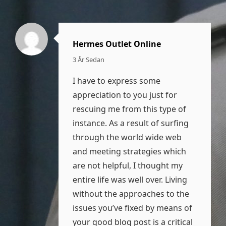
Hermes Outlet Online
säger:
3 År Sedan
I have to express some
appreciation to you just for
rescuing me from this type of
instance. As a result of surfing
through the world wide web
and meeting strategies which
are not helpful, I thought my
entire life was well over. Living
without the approaches to the
issues you’ve fixed by means of
your good blog post is a critical