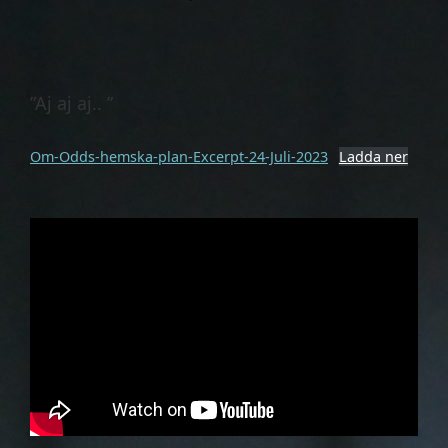
Den
”Aj aj aj.. ”
Om-Odds-hemska-plan-Excerpt-24-Juli-2023
Ladda ner