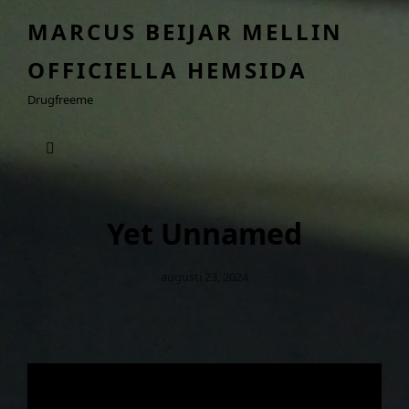
MARCUS BEIJAR MELLIN
OFFICIELLA HEMSIDA
Drugfreeme
Yet Unnamed
Publicerat
Augusti 23, 2024
Den