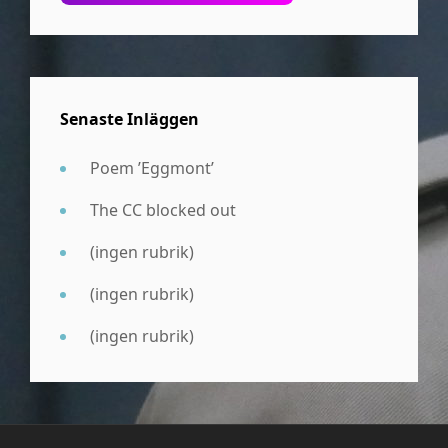
Senaste Inläggen
Poem ’Eggmont’
The CC blocked out
(ingen rubrik)
(ingen rubrik)
(ingen rubrik)