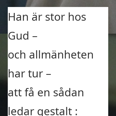
Han är stor hos
Gud –
och allmänheten
har tur –
att få en sådan
ledar gestalt :