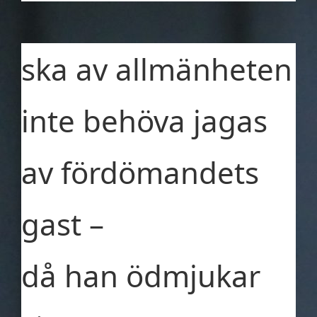
ska av allmänheten
inte behöva jagas
av fördömandets
gast –
då han ödmjukar