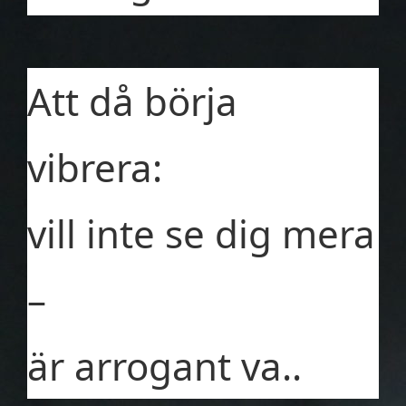
Att då börja
vibrera:
vill inte se dig mera
–
är arrogant va..