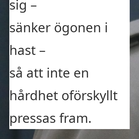
sig –
sänker ögonen i
hast –
så att inte en
hårdhet oförskyllt
pressas fram.