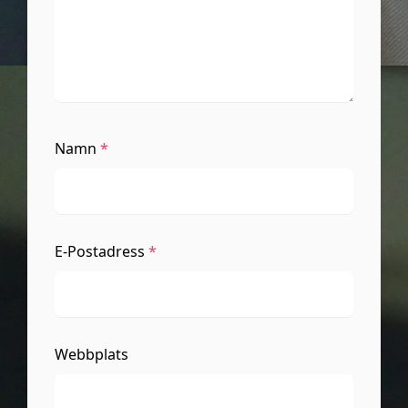
Namn
*
E-Postadress
*
Webbplats