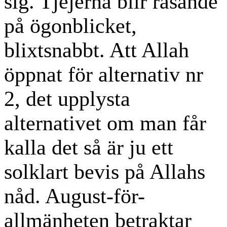
sig. Tjejerna blir rasande
på ögonblicket,
blixtsnabbt. Att Allah
öppnat för alternativ nr
2, det upplysta
alternativet om man får
kalla det så är ju ett
solklart bevis på Allahs
nåd. August-för-
allmänheten betraktar