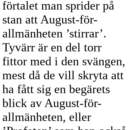
förtalet man sprider på
stan att August-för-
allmänheten ’stirrar’.
Tyvärr är en del torr
fittor med i den svängen,
mest då de vill skryta att
ha fått sig en begärets
blick av August-för-
allmänheten, eller