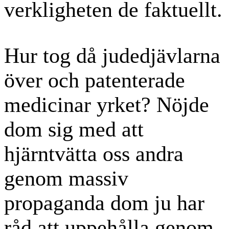
verkligheten de faktuellt.
Hur tog då judedjävlarna
över och patenterade
medicinar yrket? Nöjde
dom sig med att
hjärntvätta oss andra
genom massiv
propaganda dom ju har
råd att uppehålla genom