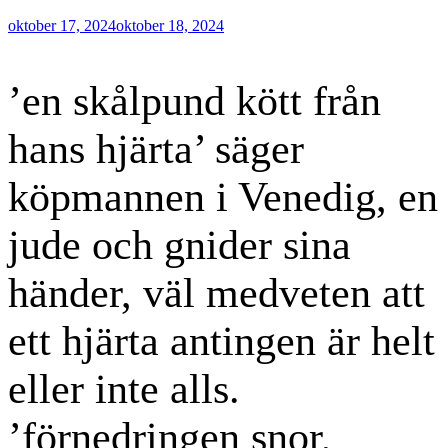
Publicerat
oktober 17, 2024
oktober 18, 2024
den
’en skålpund kött från
hans hjärta’ säger
köpmannen i Venedig, en
jude och gnider sina
händer, väl medveten att
ett hjärta antingen är helt
eller inte alls.
’förnedringen snor,