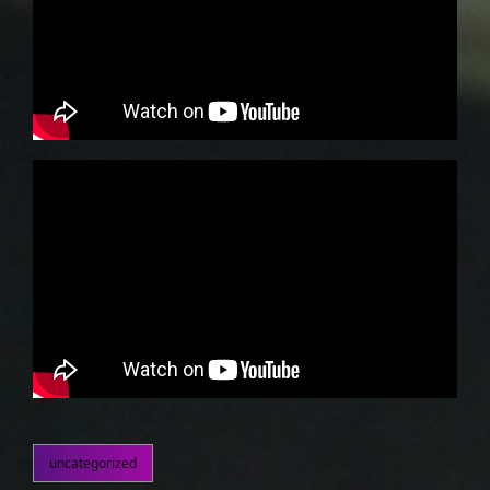
uncategorized
kategorier