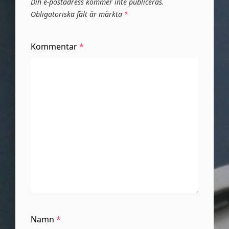
Din e-postadress kommer inte publiceras.
Obligatoriska fält är märkta
*
Kommentar
*
Namn
*