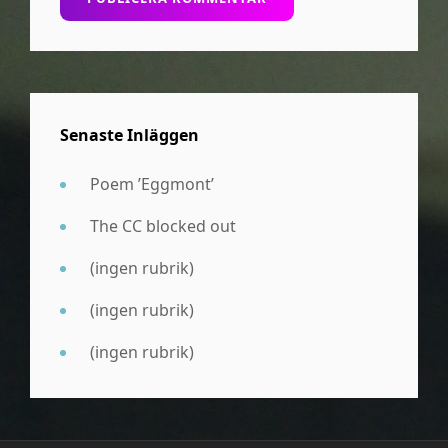
Senaste Inläggen
Poem ’Eggmont’
The CC blocked out
(ingen rubrik)
(ingen rubrik)
(ingen rubrik)