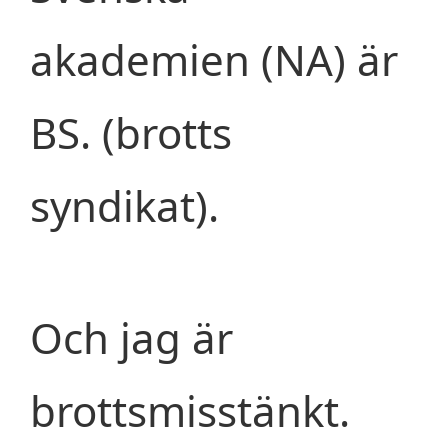
akademien (NA) är
BS. (brotts
syndikat).
Och jag är
brottsmisstänkt.