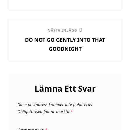
Nästa
NÄSTA INLÄGG
DO NOT GO GENTLY INTO THAT
inlägg
GOODNIGHT
Lämna Ett Svar
Din e-postadress kommer inte publiceras.
Obligatoriska fält är märkta
*
Kommentar
*