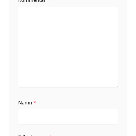
Namn
*