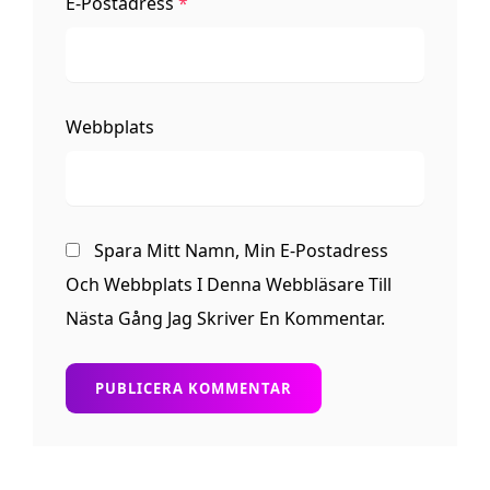
E-Postadress
*
Webbplats
Spara Mitt Namn, Min E-Postadress
Och Webbplats I Denna Webbläsare Till
Nästa Gång Jag Skriver En Kommentar.