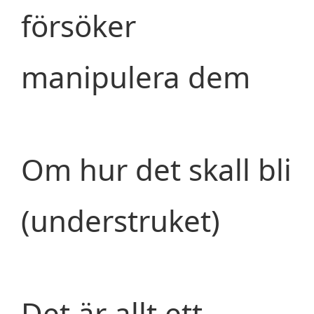
försöker
manipulera dem
Om hur det skall bli
(understruket)
Det är allt ett