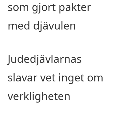
som gjort pakter
med djävulen
Judedjävlarnas
slavar vet inget om
verkligheten