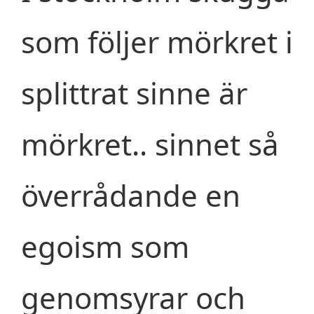
som följer mörkret i
splittrat sinne är
mörkret.. sinnet så
överrådande en
egoism som
genomsyrar och