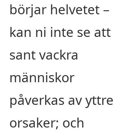
börjar helvetet –
kan ni inte se att
sant vackra
människor
påverkas av yttre
orsaker; och