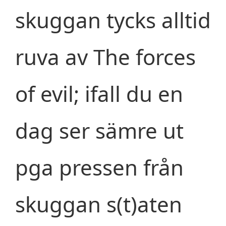
skuggan tycks alltid
ruva av The forces
of evil; ifall du en
dag ser sämre ut
pga pressen från
skuggan s(t)aten