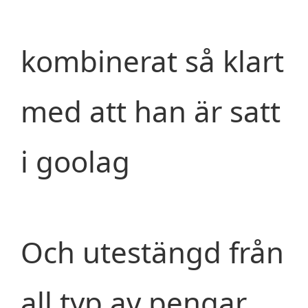
kombinerat så klart
med att han är satt
i goolag
Och utestängd från
all typ av pengar