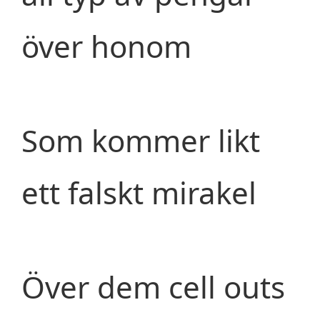
över honom
Som kommer likt
ett falskt mirakel
Över dem cell outs