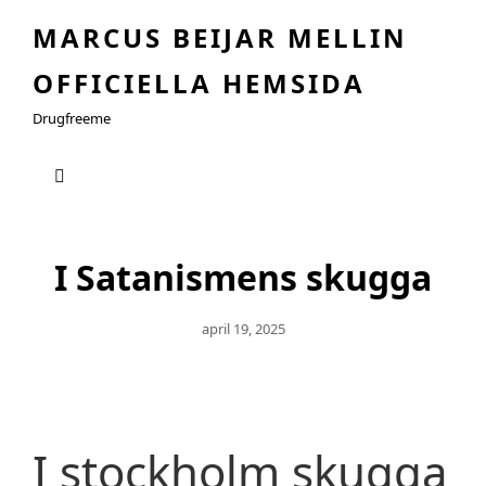
MARCUS BEIJAR MELLIN
OFFICIELLA HEMSIDA
Drugfreeme
I Satanismens skugga
Publicerat
April 19, 2025
Den
I stockholm skugga