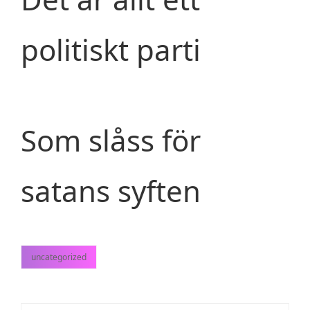
politiskt parti
Som slåss för
satans syften
uncategorized
kategorier