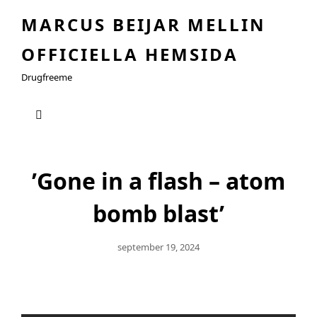
MARCUS BEIJAR MELLIN
OFFICIELLA HEMSIDA
Drugfreeme
’Gone in a flash – atom
bomb blast’
Publicerat
September 19, 2024
Den