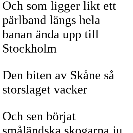
Och som ligger likt ett
pärlband längs hela
banan ända upp till
Stockholm
Den biten av Skåne så
storslaget vacker
Och sen börjat
småländska skogarna ju