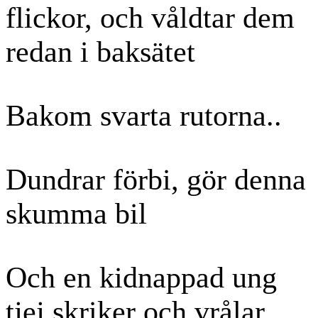
flickor, och våldtar dem
redan i baksätet
Bakom svarta rutorna..
Dundrar förbi, gör denna
skumma bil
Och en kidnappad ung
tjej skriker och vrålar