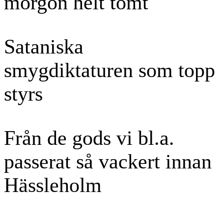
morgon helt tomt
Sataniska
smygdiktaturen som topp
styrs
Från de gods vi bl.a.
passerat så vackert innan
Hässleholm