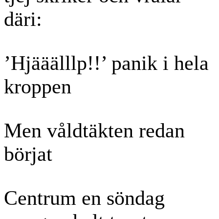
däri:
’Hjääälllp!!’ panik i hela
kroppen
Men våldtäkten redan
börjat
Centrum en söndag