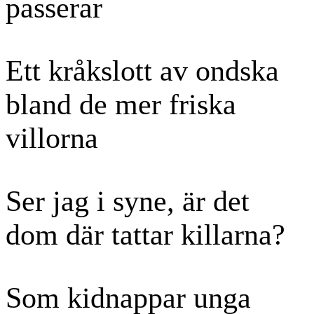
passerar
Ett kråkslott av ondska
bland de mer friska
villorna
Ser jag i syne, är det
dom där tattar killarna?
Som kidnappar unga