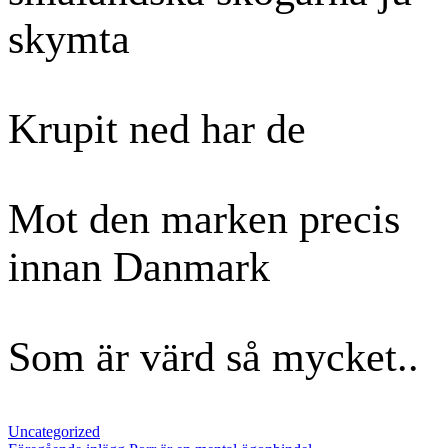
skymta
Krupit ned har de
Mot den marken precis
innan Danmark
Som är värd så mycket..
Kategorier
Uncategorized