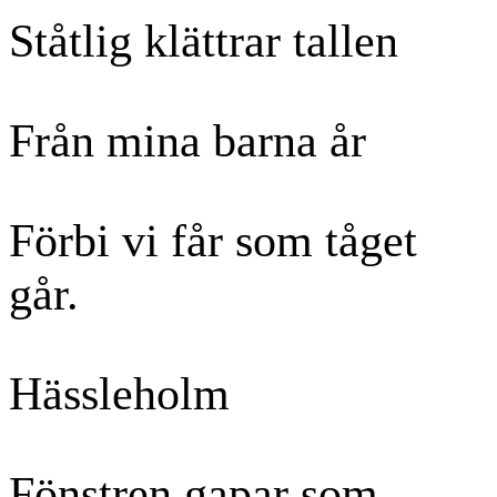
Ståtlig klättrar tallen
Från mina barna år
Förbi vi får som tåget
går.
Hässleholm
Fönstren gapar som