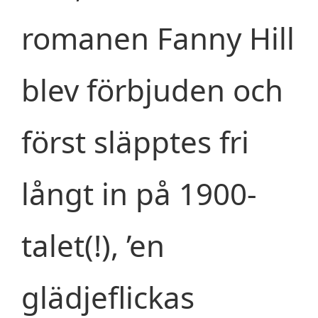
romanen Fanny Hill
blev förbjuden och
först släpptes fri
långt in på 1900-
talet(!), ’en
glädjeflickas