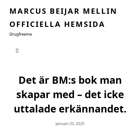
MARCUS BEIJAR MELLIN
OFFICIELLA HEMSIDA
Drugfreeme
Det är BM:s bok man
skapar med – det icke
uttalade erkännandet.
Publicerat
Januari 20, 2025
Den