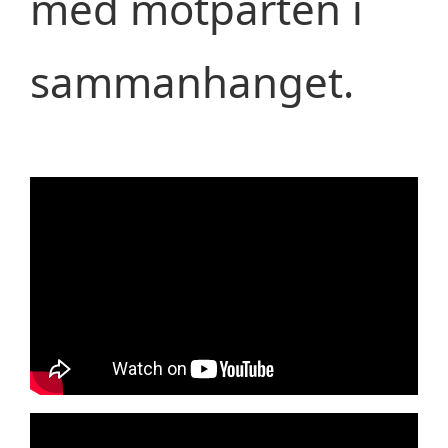
med motparten i
sammanhanget.