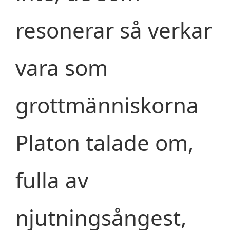
resonerar så verkar
vara som
grottmänniskorna
Platon talade om,
fulla av
njutningsångest,