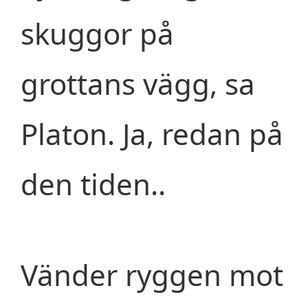
skuggor på
grottans vägg, sa
Platon. Ja, redan på
den tiden..
Vänder ryggen mot