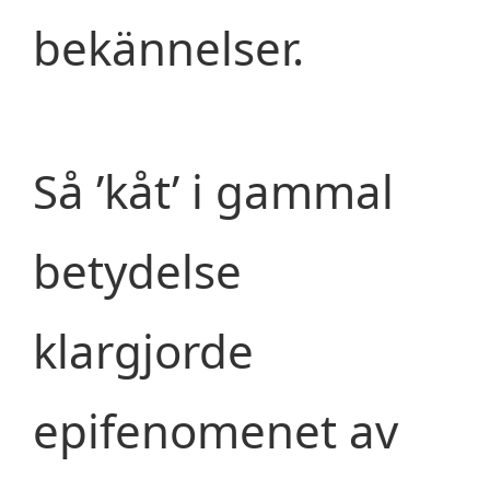
bekännelser.
Så ’kåt’ i gammal
betydelse
klargjorde
epifenomenet av