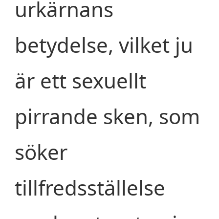
urkärnans
betydelse, vilket ju
är ett sexuellt
pirrande sken, som
söker
tillfredsställelse