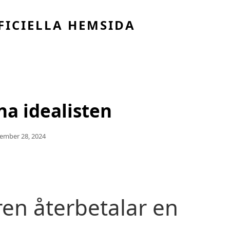
FICIELLA HEMSIDA
na idealisten
icerat
ember 28, 2024
en återbetalar en