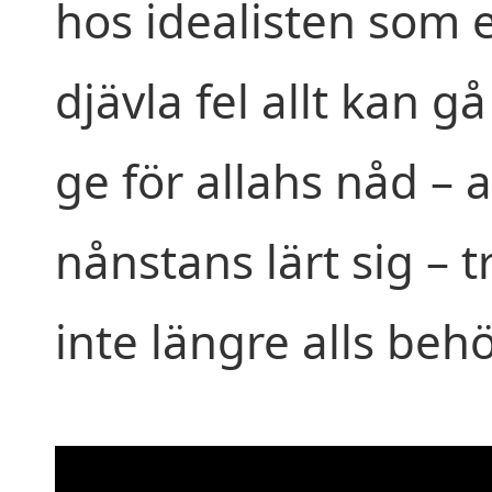
hos idealisten som e
djävla fel allt kan g
ge för allahs nåd – 
nånstans lärt sig – 
inte längre alls behö