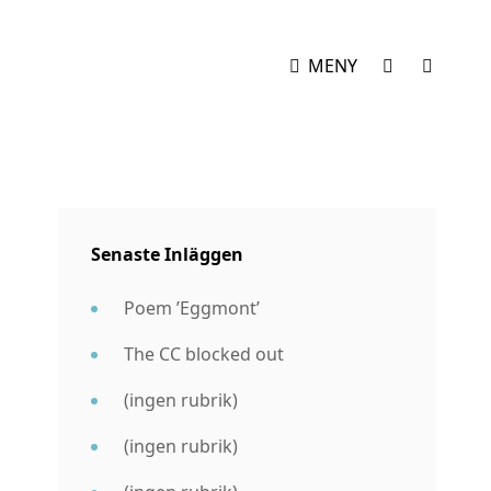
SOCIAL
SÖK
MENY
MENY
Senaste Inläggen
Poem ’Eggmont’
The CC blocked out
(ingen rubrik)
(ingen rubrik)