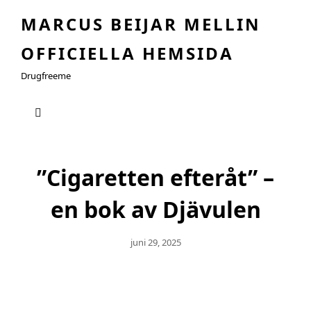
MARCUS BEIJAR MELLIN
OFFICIELLA HEMSIDA
Drugfreeme
”Cigaretten efteråt” –
en bok av Djävulen
Publicerat
Juni 29, 2025
Den