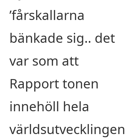
’fårskallarna
bänkade sig.. det
var som att
Rapport tonen
innehöll hela
världsutvecklingen