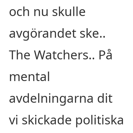
och nu skulle
avgörandet ske..
The Watchers.. På
mental
avdelningarna dit
vi skickade politiska