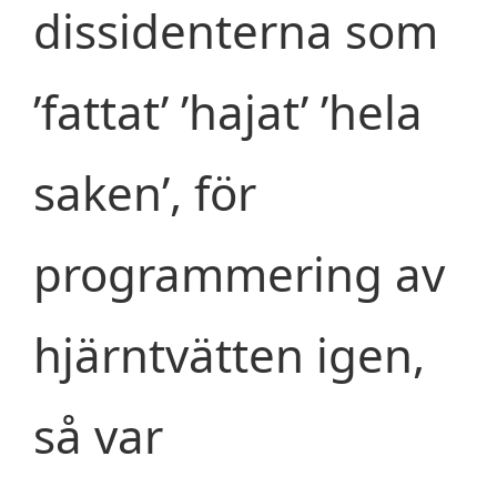
dissidenterna som
’fattat’ ’hajat’ ’hela
saken’, för
programmering av
hjärntvätten igen,
så var