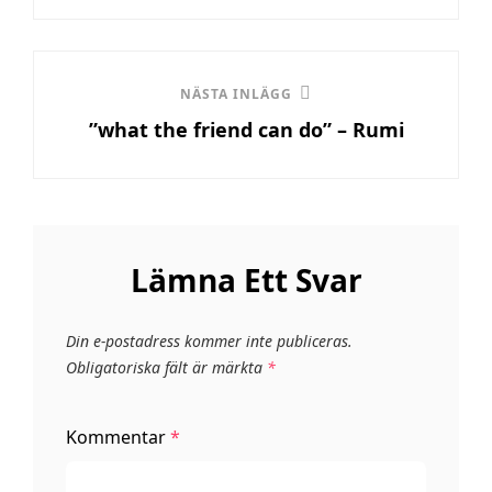
Nästa
NÄSTA INLÄGG
”what the friend can do” – Rumi
inlägg
Lämna Ett Svar
Din e-postadress kommer inte publiceras.
Obligatoriska fält är märkta
*
Kommentar
*