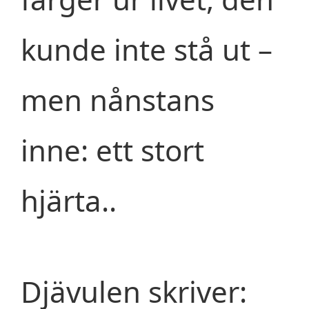
kunde inte stå ut –
men nånstans
inne: ett stort
hjärta..
Djävulen skriver: