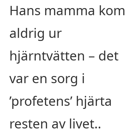
Hans mamma kom
aldrig ur
hjärntvätten – det
var en sorg i
’profetens’ hjärta
resten av livet..