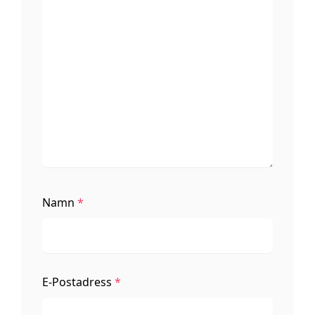
Namn
*
E-Postadress
*