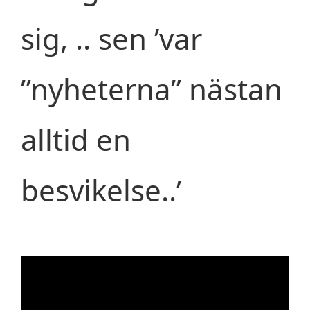
sig, .. sen ’var
”nyheterna” nästan
alltid en
besvikelse..’