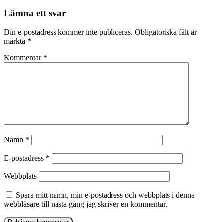
inlägg
Lämna ett svar
Din e-postadress kommer inte publiceras.
Obligatoriska fält är
märkta
*
Kommentar
*
Namn
*
E-postadress
*
Webbplats
Spara mitt namn, min e-postadress och webbplats i denna
webbläsare till nästa gång jag skriver en kommentar.