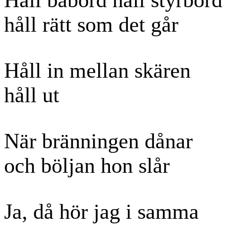
håll rätt som det går
Håll in mellan skären
håll ut
När bränningen dånar
och böljan hon slår
Ja, då hör jag i samma