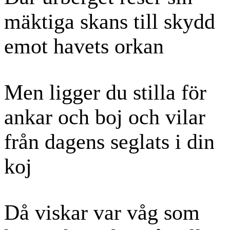
mäktiga skans till skydd
emot havets orkan
Men ligger du stilla för
ankar och boj och vilar
från dagens seglats i din
koj
Då viskar var våg som