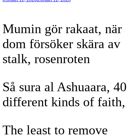
den
Mumin gör rakaat, när
dom försöker skära av
stalk, rosenroten
Så sura al Ashuaara, 40
different kinds of faith,
The least to remove