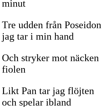
minut
Tre udden från Poseidon
jag tar i min hand
Och stryker mot näcken
fiolen
Likt Pan tar jag flöjten
och spelar ibland