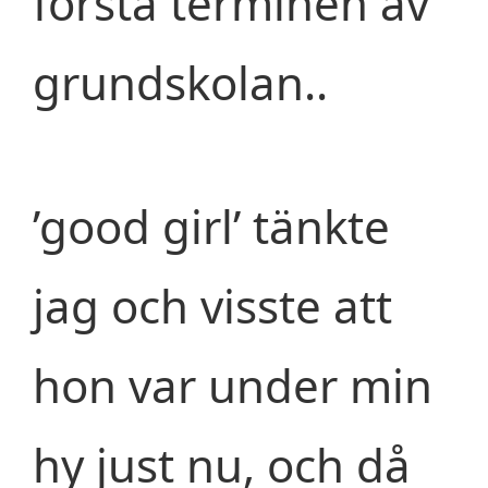
första terminen av
grundskolan..
’good girl’ tänkte
jag och visste att
hon var under min
hy just nu, och då