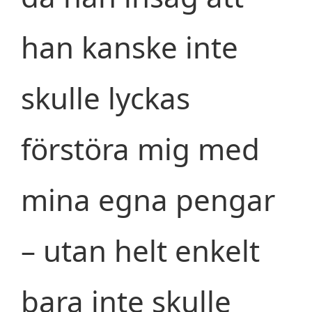
han kanske inte
skulle lyckas
förstöra mig med
mina egna pengar
– utan helt enkelt
bara inte skulle