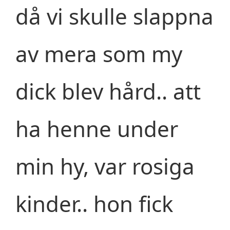
då vi skulle slappna
av mera som my
dick blev hård.. att
ha henne under
min hy, var rosiga
kinder.. hon fick