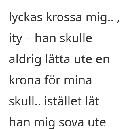
lyckas krossa mig.. ,
ity – han skulle
aldrig lätta ute en
krona för mina
skull.. istället lät
han mig sova ute