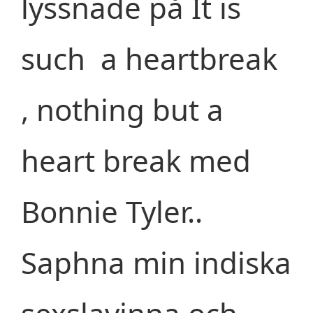
lyssnade på It is
such a heartbreak
, nothing but a
heart break med
Bonnie Tyler..
Saphna min indiska