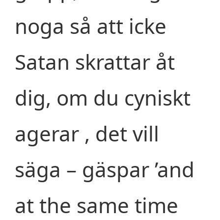
noga så att icke
Satan skrattar åt
dig, om du cyniskt
agerar , det vill
säga – gäspar ’and
at the same time