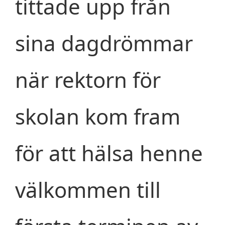
tittade upp från
sina dagdrömmar
när rektorn för
skolan kom fram
för att hälsa henne
välkommen till