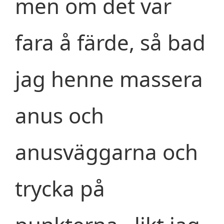
men om det var
fara å färde, så bad
jag henne massera
anus och
anusväggarna och
trycka på