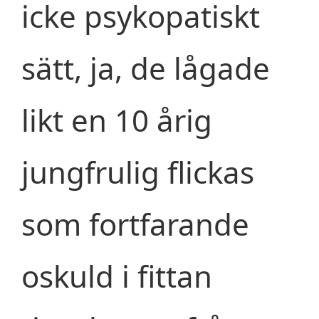
icke psykopatiskt
sätt, ja, de lågade
likt en 10 årig
jungfrulig flickas
som fortfarande
oskuld i fittan