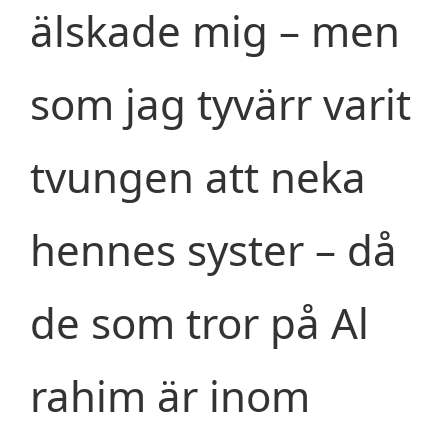
älskade mig – men
som jag tyvärr varit
tvungen att neka
hennes syster – då
de som tror på Al
rahim är inom