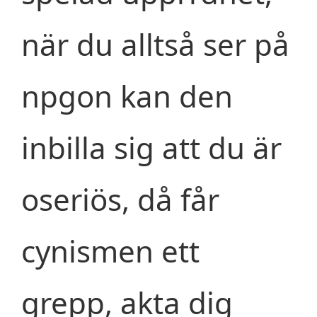
när du alltså ser på
npgon kan den
inbilla sig att du är
oseriös, då får
cynismen ett
grepp, akta dig