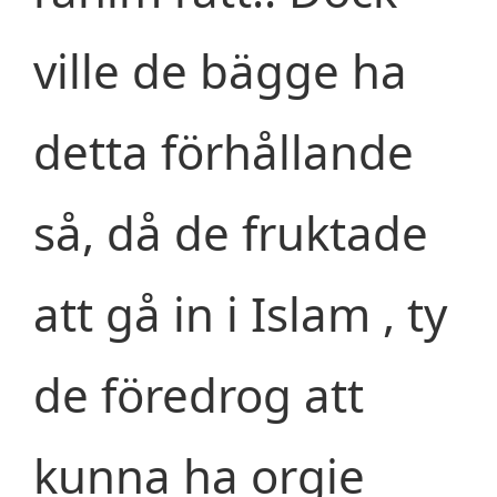
ville de bägge ha
detta förhållande
så, då de fruktade
att gå in i Islam , ty
de föredrog att
kunna ha orgie