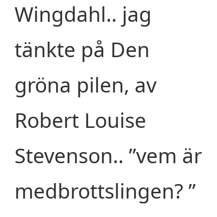
Wingdahl.. jag
tänkte på Den
gröna pilen, av
Robert Louise
Stevenson.. ”vem är
medbrottslingen? ”