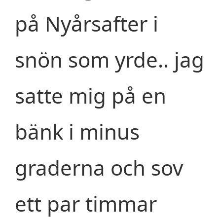
på Nyårsafter i
snön som yrde.. jag
satte mig på en
bänk i minus
graderna och sov
ett par timmar