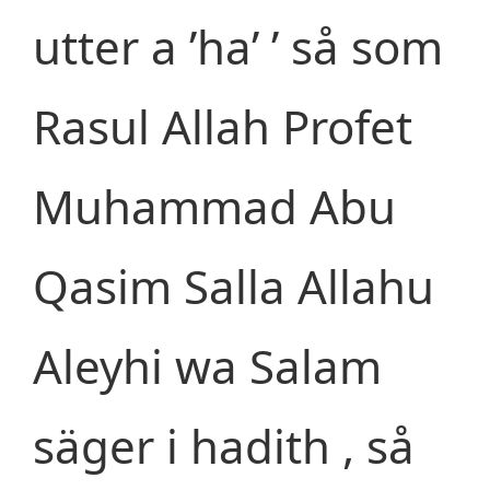
utter a ’ha’ ’ så som
Rasul Allah Profet
Muhammad Abu
Qasim Salla Allahu
Aleyhi wa Salam
säger i hadith , så