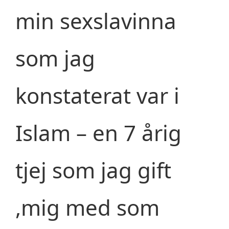
min sexslavinna
som jag
konstaterat var i
Islam – en 7 årig
tjej som jag gift
,mig med som