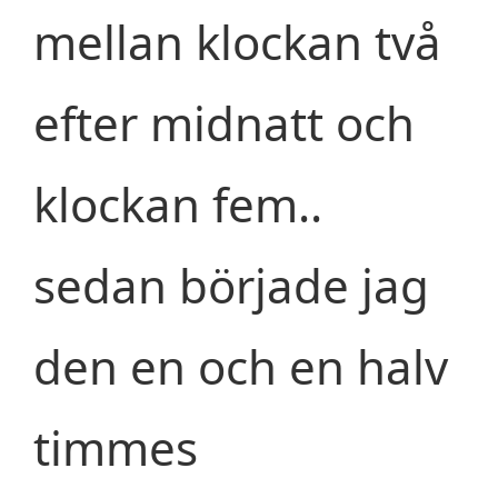
mellan klockan två
efter midnatt och
klockan fem..
sedan började jag
den en och en halv
timmes