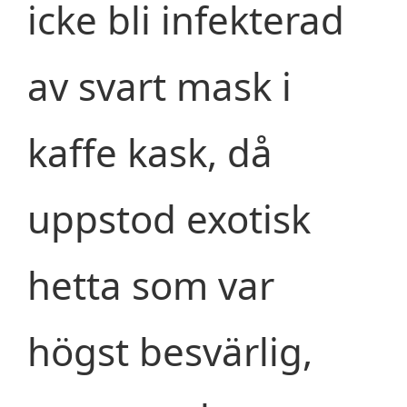
icke bli infekterad
av svart mask i
kaffe kask, då
uppstod exotisk
hetta som var
högst besvärlig,