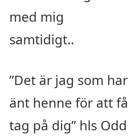
med mig
samtidigt..
”Det är jag som har
änt henne för att få
tag på dig” hls Odd