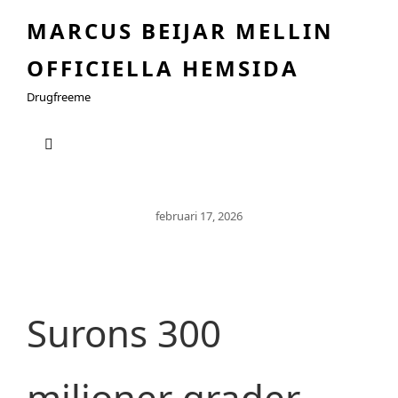
MARCUS BEIJAR MELLIN
OFFICIELLA HEMSIDA
Drugfreeme
Publicerat
Februari 17, 2026
Den
Surons 300
miljoner grader