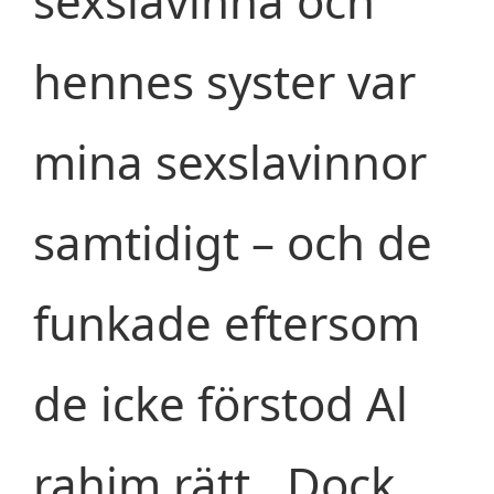
sexslavinna och
hennes syster var
mina sexslavinnor
samtidigt – och de
funkade eftersom
de icke förstod Al
rahim rätt.. Dock