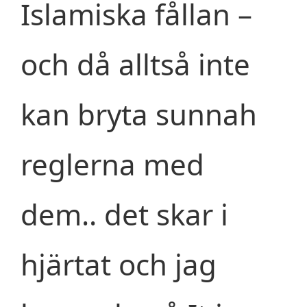
Islamiska fållan –
och då alltså inte
kan bryta sunnah
reglerna med
dem.. det skar i
hjärtat och jag