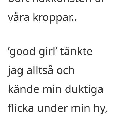
våra kroppar..
’good girl’ tänkte
jag alltså och
kände min duktiga
flicka under min hy,