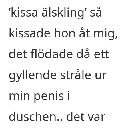
’kissa älskling’ så
kissade hon åt mig,
det flödade då ett
gyllende stråle ur
min penis i
duschen.. det var