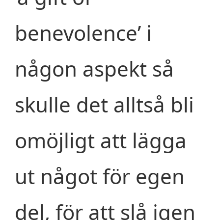
benevolence’ i
någon aspekt så
skulle det alltså bli
omöjligt att lägga
ut något för egen
del, för att slå igen