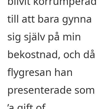
blivit korrumperad
till att bara gynna
sig själv på min
bekostnad, och då
flygresan han
presenterade som
’a gift of